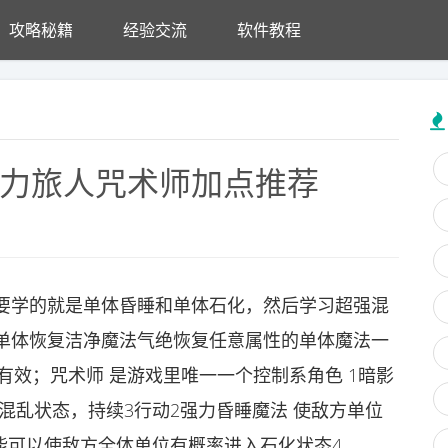
攻略秘籍
经验交流
软件教程
魔力旅人咒术师加点推荐
要学的就是单体昏睡和单体石化，然后学习超强混
单体恢复洁净魔法气绝恢复任意属性的单体魔法一
有效；咒术师 是游戏里唯一一个控制系角色 1暗影
混乱状态，持续3行动2强力昏睡魔法 使敌方单位
能可以使敌方全体单位有概率进入石化状态4。