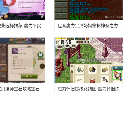
职业选择推荐-魔力平民
包含魔力宝贝奶妈祭祀神圣之力
推荐攻略
技能效果的词条
宝贝法师宝石攻略宝石
魔力怀旧练级路线图-魔力怀旧练
的信息
级路线图怎么看