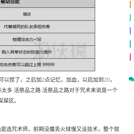
也可以捏了，之后加2点记忆，加血，以后加到20，
必太多 活祭品之路 活祭品之路对于咒术来说是一个
深屎区。
始是选咒术师，前期没魔丢火球慢又没技术，整个就