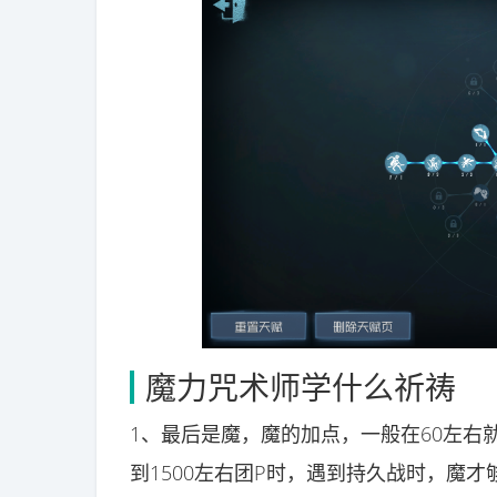
魔力咒术师学什么祈祷
1、最后是魔，魔的加点，一般在60左右
到1500左右团P时，遇到持久战时，魔