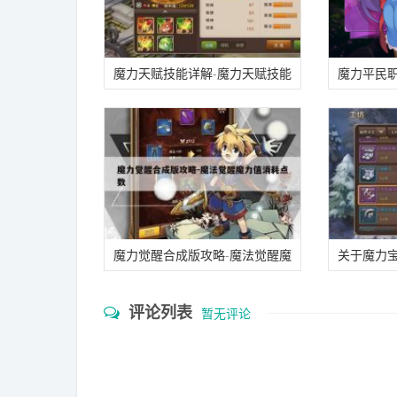
魔力天赋技能详解-魔力天赋技能
魔力平民
详解图
职业选择
魔力觉醒合成版攻略-魔法觉醒魔
关于魔力
力值消耗点数
装备建议
评论列表
暂无评论