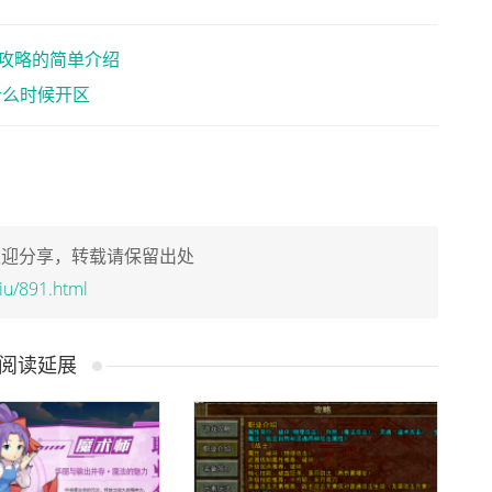
攻略的简单介绍
什么时候开区
欢迎分享，转载请保留出处
liu/891.html
阅读延展