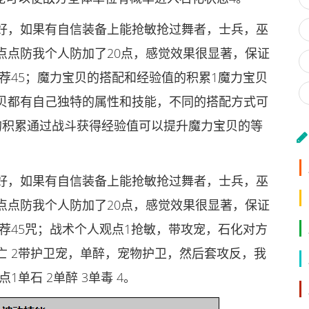
好，如果有自信装备上能抢敏抢过舞者，士兵，巫
点点防我个人防加了20点，感觉效果很显著，保证
荐45；魔力宝贝的搭配和经验值的积累1魔力宝贝
贝都有自己独特的属性和技能，不同的搭配方式可
的积累通过战斗获得经验值可以提升魔力宝贝的等
好，如果有自信装备上能抢敏抢过舞者，士兵，巫
点点防我个人防加了20点，感觉效果很显著，保证
荐45咒；战术个人观点1抢敏，带攻宠，石化对方
亡 2带护卫宠，单醉，宠物护卫，然后套攻反，我
单石 2单醉 3单毒 4。