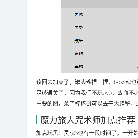
该回去加点了，罐头魂捏一捏，boss魂
足够通关了，因为我们不玩pvp，故血不
重要的图，杀了棒棒哥可以去干大螃蟹，
魔力旅人咒术师加点推荐
加点玩黑暗灵魂3也有一段时间了，一开