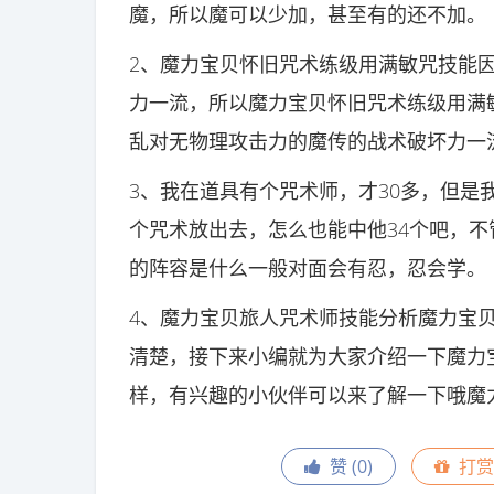
魔，所以魔可以少加，甚至有的还不加。
2、魔力宝贝怀旧咒术练级用满敏咒技能
力一流，所以魔力宝贝怀旧咒术练级用满
乱对无物理攻击力的魔传的战术破坏力一
3、我在道具有个咒术师，才30多，但是
个咒术放出去，怎么也能中他34个吧，
的阵容是什么一般对面会有忍，忍会学。
4、魔力宝贝旅人咒术师技能分析魔力宝
清楚，接下来小编就为大家介绍一下魔力
样，有兴趣的小伙伴可以来了解一下哦魔
赞 (
0
)
打赏