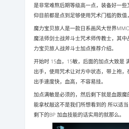
是非常难熬后期等级高一点，装备好一些
仰目前都是点到足够使用咒术门槛的数值
魔力宝贝旅人是一款日系画风大世界MMO
魔法师剑士战斧斗士咒术师传教士，其中
力宝贝旅人战斧斗士加点推荐介绍。
开始时 15血，15敏，后面的加点大致是
出手，使用咒术让对方中状态，带上袍，在
出手速度快，血高，不容易挂。
加点满敏是必须的，然后剩下就是血跟魔
能拿杖敲这不是我们所想看到的 所以适当
剩下的BP 加血技能的话实用的就那么。