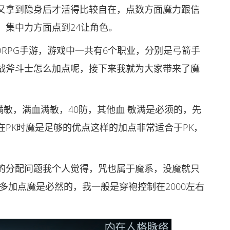
又拿到隐身后才活得比较自在，点数方面魔力跟信
，集中力方面点到24让角色。
RPG手游，游戏中一共有6个职业，分别是弓箭手
战斧斗士怎么加点呢，接下来我就为大家带来了魔
 满敏，满血满敏，40防，其他血 敏满是必须的，先
PK时魔是足够的优点这样的加点非常适合于PK，
的分配问题我个人觉得，咒也属于魔系，没魔就只
多加点魔是必然的，我一般是穿袍控制在2000左右