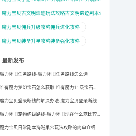
魔力宝贝古文明遗迹玩法攻略古文明遗迹副本介绍
魔力宝贝佣兵升级攻略佣兵进化攻略
魔力宝贝装备升星攻略装备强化攻略
最新发布
魔力怀旧任务路线-魔力怀旧任务路线怎么选
唯有魔力梦幻宝石怎么获取-唯有魔力11级宝石如何合成
魔力宝贝登录断线的解决办法-魔力宝贝登录断线的解决办法是什么
魔力怀旧宠物练级路线-魔力怀旧现在什么宠比较好
魔力宝贝日常副本海贼巢穴玩法攻略的简单介绍