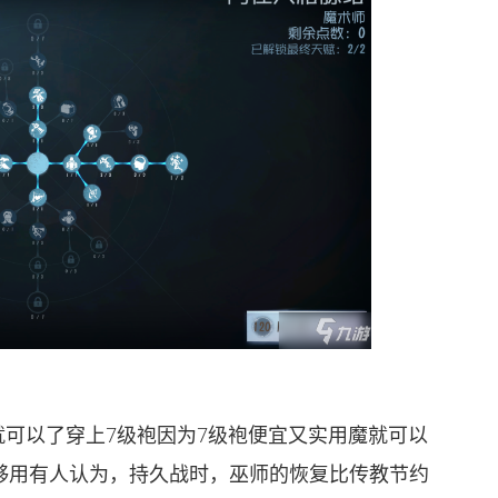
就可以了穿上7级袍因为7级袍便宜又实用魔就可以
才够用有人认为，持久战时，巫师的恢复比传教节约