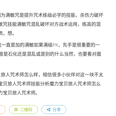
因为满敏咒是提升咒术练级必学的技能，杀伤力破坏
敏咒技能满敏咒混乱破坏对方战术运用，练高的混
流，想。
我一直是加的满敏如果满级PK，先手是很重要的一
不管是石化还是混乱或是别的什么当然，也要看对面
贝旅人咒术师怎么样，相信很多小伙伴对这一块不太
宝贝旅人咒术师技能分析魔力宝贝旅人咒术师怎么
力宝贝旅人咒术师。
二维码
分享