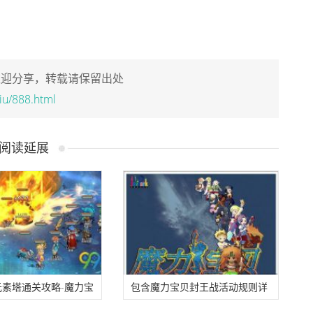
欢迎分享，转载请保留出处
liu/888.html
阅读延展
元素塔通关攻略-魔力宝
包含魔力宝贝封王战活动规则详
通关攻略大全
细解析的词条