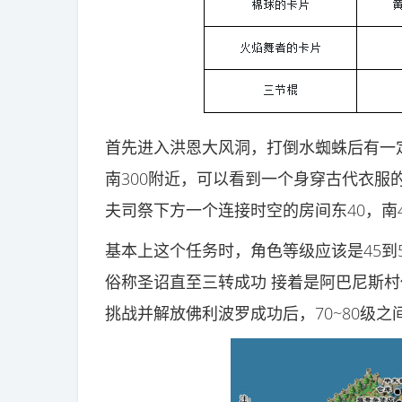
首先进入洪恩大风洞，打倒水蜘蛛后有一定
南300附近，可以看到一个身穿古代衣服
夫司祭下方一个连接时空的房间东40，南
基本上这个任务时，角色等级应该是45到5
俗称圣诏直至三转成功 接着是阿巴尼斯村
挑战并解放佛利波罗成功后，70~80级之