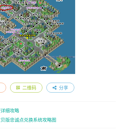
二维码
分享
服详细攻略
宝贝版忠诚点兑换系统攻略图