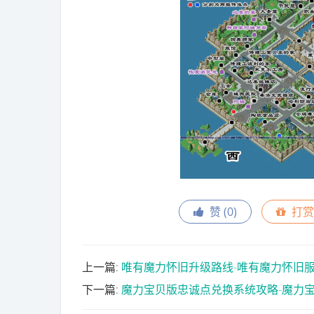
赞 (
0
)
打赏
上一篇:
唯有魔力怀旧升级路线-唯有魔力怀旧
下一篇:
魔力宝贝版忠诚点兑换系统攻略-魔力