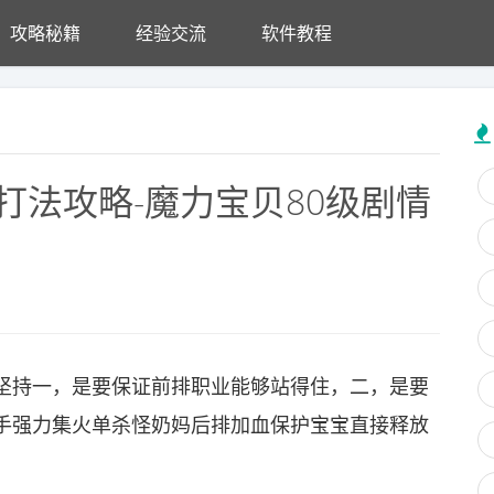
攻略秘籍
经验交流
软件教程
打法攻略-魔力宝贝80级剧情
坚持一，是要保证前排职业能够站得住，二，是要
手强力集火单杀怪奶妈后排加血保护宝宝直接释放