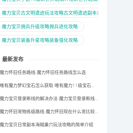
魔力宝贝古文明遗迹玩法攻略古文明遗迹副本介绍
魔力宝贝佣兵升级攻略佣兵进化攻略
魔力宝贝装备升星攻略装备强化攻略
最新发布
魔力怀旧任务路线-魔力怀旧任务路线怎么选
唯有魔力梦幻宝石怎么获取-唯有魔力11级宝石如何合成
魔力宝贝登录断线的解决办法-魔力宝贝登录断线的解决办法是什么
魔力怀旧宠物练级路线-魔力怀旧现在什么宠比较好
魔力宝贝日常副本海贼巢穴玩法攻略的简单介绍