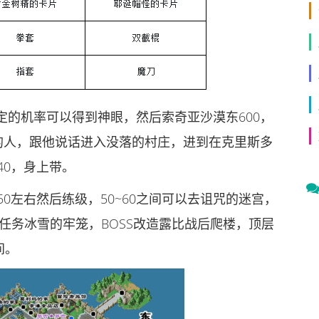
的机率可以得到神眼，然后索奇亚沙漠东600，
的人，跟他说话进入没落的村庄，进到在克里斯多
40，身上带。
0左右然后练级，50~60之间可以去诅咒的迷宫，
任务冰雪的牢笼，BOSS改造露比战后爬楼，顶层
间。