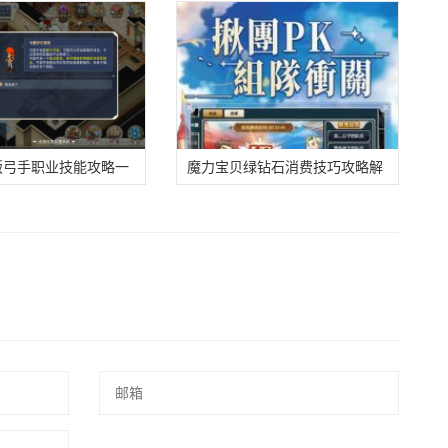
版弓手职业技能攻略一
魔力宝贝绿钻石消费技巧攻略解
析-魔力宝贝绿钻石消费技巧攻略
解析最新