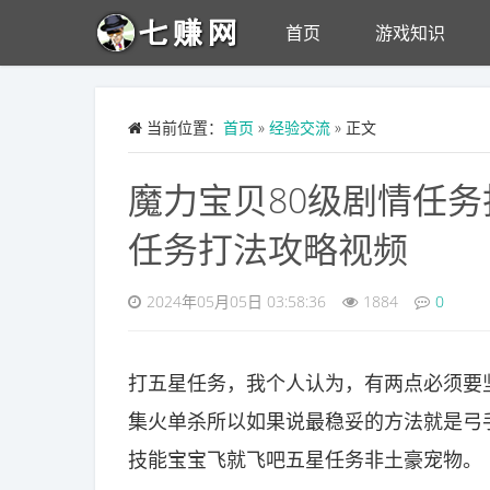
Skip to main content
首页
游戏知识
当前位置：
首页
»
经验交流
» 正文
魔力宝贝80级剧情任务
任务打法攻略视频
2024年05月05日 03:58:36
1884
0
打五星任务，我个人认为，有两点必须要
集火单杀所以如果说最稳妥的方法就是弓
技能宝宝飞就飞吧五星任务非土豪宠物。