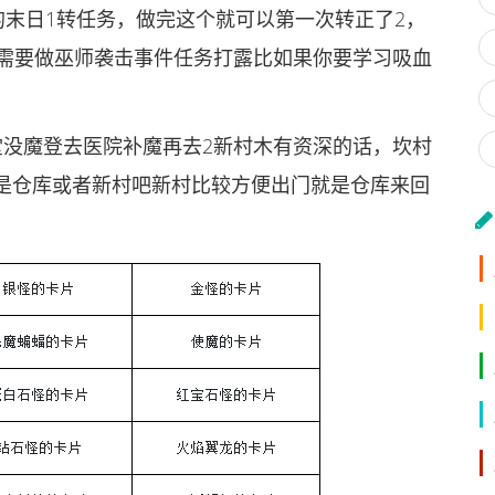
的末日1转任务，做完这个就可以第一次转正了2，
那需要做巫师袭击事件任务打露比如果你要学习吸血
堂没魔登去医院补魔再去2新村木有资深的话，坎村
是仓库或者新村吧新村比较方便出门就是仓库来回