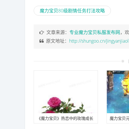
魔力宝贝80级剧情任务打法攻略
文章来源：
专业魔力宝贝私服发布网
，
原文地址：
http://shungoo.cn/jingyanjiao
《魔力宝贝》热恋中的玫瑰成长
魔力宝贝
精灵
贝元素塔